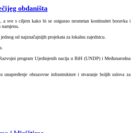
ečijeg obdaništa
“, a sve s ciljem kako bi se osigurao nesmetan kontinuitet boravka i
u namjenu.
 jednog od najznačajnijih projekata za lokalnu zajednicu.
a.
de Razvojni program Ujedinjenih nacija u BiH (UNDP) i Međunarodna
 unapređenje obrazovne infrastrukture i stvaranje boljih uslova za