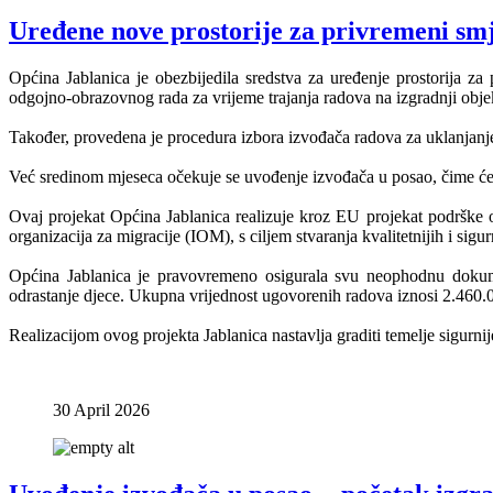
Uređene nove prostorije za privremeni smj
Općina Jablanica je obezbijedila sredstva za uređenje prostorija za
odgojno-obrazovnog rada za vrijeme trajanja radova na izgradnji obje
Također, provedena je procedura izbora izvođača radova za uklanjanje 
Već sredinom mjeseca očekuje se uvođenje izvođača u posao, čime će 
Ovaj projekat Općina Jablanica realizuje kroz EU projekat podršk
organizacija za migracije (IOM), s ciljem stvaranja kvalitetnijih i sig
Općina Jablanica je pravovremeno osigurala svu neophodnu dokument
odrastanje djece. Ukupna vrijednost ugovorenih radova iznosi 2.460
Realizacijom ovog projekta Jablanica nastavlja graditi temelje sigurnij
30 April 2026