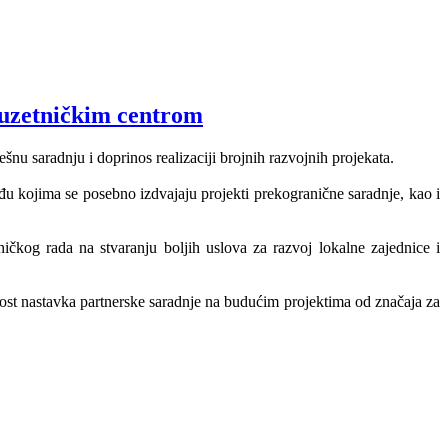
duzetničkim centrom
 saradnju i doprinos realizaciji brojnih razvojnih projekata.
eđu kojima se posebno izdvajaju projekti prekogranične saradnje, kao i
ičkog rada na stvaranju boljih uslova za razvoj lokalne zajednice i
nost nastavka partnerske saradnje na budućim projektima od značaja za