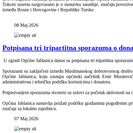
Tokom susreta razgovarano je o nastavku saradnje, značaju povezivan
između Bosne i Hercegovine i Republike Turske.
08 Maj 2026
Potpisana tri tripartitna sporazuma o dona
U zgradi Općine Jablanica danas su potpisana tri tripartitna sporazum
Sporazumi su zaključeni između Muslimanskog dobrotvornog društva
Općine Jablanica, koju zastupa općinski načelnik Emir Muratović
administrativnu i tehničku podršku korisnicima i donatoru.
Potpisivanjem sporazuma stvoreni su uslovi za početak aktivnosti na o
Općina Jablanica nastavlja pružati podršku građanima pogođenim pri
značaja za lokalnu zajednicu.
07 Maj 2026