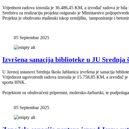
Vrijednost radova iznosila je 36.486,45 KM, a izvođač radova je bi
Sredstva za realizaciju projekta osiguralo je Ministarstvo poljoprivr
Projekta je obuhvatio mašinski iskop zemljišta, tamponiranje i betonir
05 Septembar 2025
Izvršena sanacija biblioteke u JU Srednja 
U Javnoj ustanovi Srednja škola Jablanica izvršena je sanacija bibliot
Vrijednost ugovorenih radova iznosila je 15.758,85 KM, a izvođač je
sporta HNK.
Projektom su obuhvaćeni pripremni, molersko-farbarski, te podpolagač
05 Septembar 2025