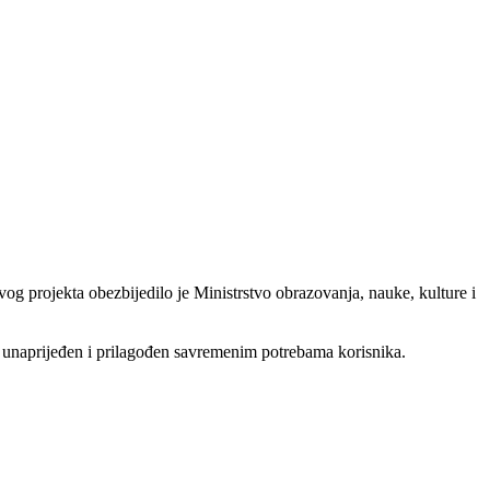
 projekta obezbijedilo je Ministrstvo obrazovanja, nauke, kulture i
o unaprijeđen i prilagođen savremenim potrebama korisnika.