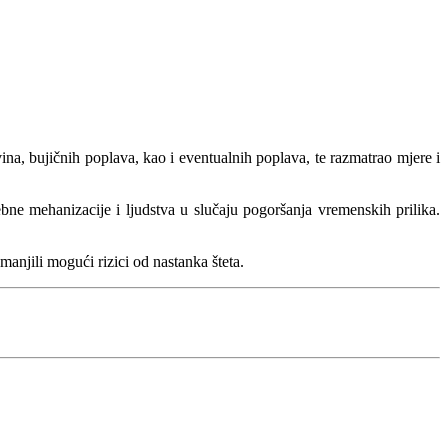
avina, bujičnih poplava, kao i eventualnih poplava, te razmatrao mjere i
ebne mehanizacije i ljudstva u slučaju pogoršanja vremenskih prilika.
manjili mogući rizici od nastanka šteta.