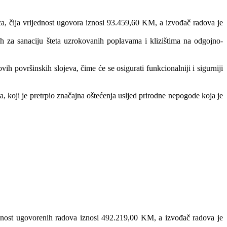
ca, čija vrijednost ugovora iznosi 93.459,60 KM, a izvođač radova je
h za sanaciju šteta uzrokovanih poplavama i klizištima na odgojno-
 površinskih slojeva, čime će se osigurati funkcionalniji i sigurniji
ta, koji je pretrpio značajna oštećenja usljed prirodne nepogode koja je
ednost ugovorenih radova iznosi 492.219,00 KM, a izvođač radova je