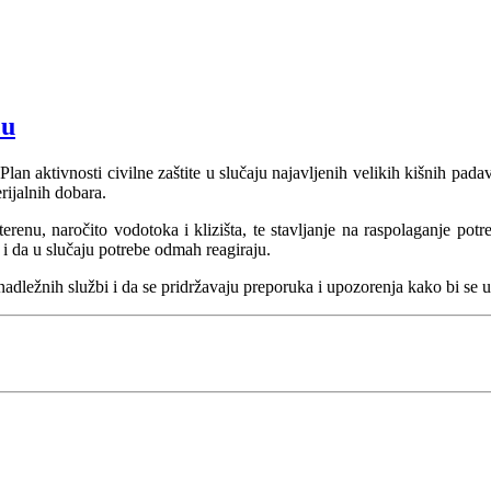
cu
Plan aktivnosti civilne zaštite u slučaju najavljenih velikih kišnih pad
rijalnih dobara.
erenu, naročito vodotoka i klizišta, te stavljanje na raspolaganje potr
i da u slučaju potrebe odmah reagiraju.
nadležnih službi i da se pridržavaju preporuka i upozorenja kako bi se u