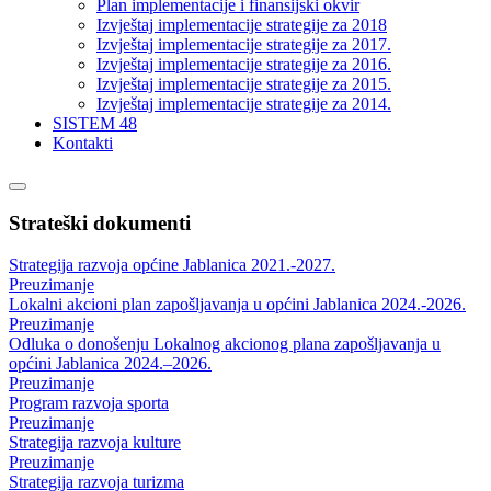
Plan implementacije i finansijski okvir
Izvještaj implementacije strategije za 2018
Izvještaj implementacije strategije za 2017.
Izvještaj implementacije strategije za 2016.
Izvještaj implementacije strategije za 2015.
Izvještaj implementacije strategije za 2014.
SISTEM 48
Kontakti
Strateški dokumenti
Strategija razvoja općine Jablanica 2021.-2027.
Preuzimanje
Lokalni akcioni plan zapošljavanja u općini Jablanica 2024.-2026.
Preuzimanje
Odluka o donošenju Lokalnog akcionog plana zapošljavanja u
općini Jablanica 2024.–2026.
Preuzimanje
Program razvoja sporta
Preuzimanje
Strategija razvoja kulture
Preuzimanje
Strategija razvoja turizma