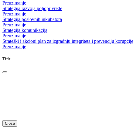
Preuzimanje
Strategija razvoja poljoprivrede
Preuzimanje
Strategija poslovnih inkubatora
Preuzimanje
Strategija komunikacija
Preuzimanje
Strateški i akcioni plan za izgradnju integriteta i prevenciju korupcije
Preuzimanje
Title
Close