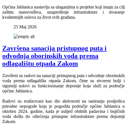
Općina Jablanica nastavlja sa ulaganjima u projekte koji imaju za cilj
zaštitu stanovništva, unapređenje infrastrukture i stvaranje
kvalitetnijih uslova za život svih građana.
25 Maj 2026
Završena sanacija pristupnog puta i
odvodnja oborinskih voda prema
odlagalištu otpada Zakom
Završeni su radovi na sanaciji pristupnog puta i odvodnje oborinskih
voda prema odlagalištu otpada Zakom, čime su stvoreni bolji i
sigurniji uslovi za funkcionisanje deponije koja služi za područje
općine Jablanica.
Radovi su realizovani kao dio aktivnosti na saniranju posljedica
prirodne nepogode koja je pogodila područje općine Jablanica u
oktobru 2024. godine, kada je uslijed obilnih padavina i bujičnih
voda došlo do oštećenja pristupne infrastrukture prema deponiji
Zakom.