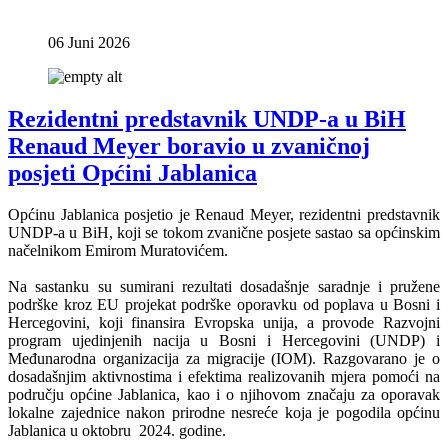
06 Juni 2026
Rezidentni predstavnik UNDP-a u BiH
Renaud Meyer boravio u zvaničnoj
posjeti Općini Jablanica
Općinu Jablanica posjetio je Renaud Meyer, rezidentni predstavnik
UNDP-a u BiH, koji se tokom zvanične posjete sastao sa općinskim
načelnikom Emirom Muratovićem.
Na sastanku su sumirani rezultati dosadašnje saradnje i pružene
podrške kroz EU projekat podrške oporavku od poplava u Bosni i
Hercegovini, koji finansira Evropska unija, a provode Razvojni
program ujedinjenih nacija u Bosni i Hercegovini (UNDP) i
Međunarodna organizacija za migracije (IOM). Razgovarano je o
dosadašnjim aktivnostima i efektima realizovanih mjera pomoći na
području općine Jablanica, kao i o njihovom značaju za oporavak
lokalne zajednice nakon prirodne nesreće koja je pogodila općinu
Jablanica u oktobru 2024. godine.