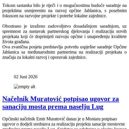
Tokom sastanka bilo je riječi i o mogućnostima buduće saradnje na
projektima usmjerenim na razvoj općine Jablanica, s posebnim
fokusom na razvojne projekte i potrebe lokalne zajednice.
Obostrano je izraženo zadovoljstvo dosadašnjom saradnjom, uz
spremnost za nastavak partnerskog djelovanja i realizaciju novih
projekata koji će doprinijeti razvoju općine i unapređenju kvalitete
života građana.
Ova zvanična posjeta predstavlja potvrdu uspješne saradnje Općine
Jablanica sa međunarodnim partnerima na realizaciji projekata o
značaja za lokalni razvoj i oporavak zajednice.
02 Juni 2026
Načelnik Muratović potpisao ugovor za
sanaciju mosta prema naselju Lug
Općinski načelnik Emir Muratović danas je u Mostaru potpisao
ugovor o dodjeli sredstava za realizaciju projekta sanacije mostovne