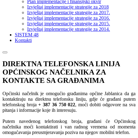
Plan implementacije i finansijski okvir
Izvještaj implementacije strategije za 2018
Izvještaj implementacije strategije za 2017.
Izvještaj implementacije strategije za 2016.
Izvještaj implementacije strategije za 2015.
Izvještaj implementacije strategije za 2014.
SISTEM 48
Kontakti
DIREKTNA TELEFONSKA LINIJA
OPĆINSKOG NAČELNIKA ZA
KONTAKTE SA GRAĐANIMA
Općinski načelnik je omogućio građanima općine Jablanica da ga
kontaktiraju na direktnu telefonsku liniju, gdje će građani putem
telefonskog broja
+ 387 36 750 022
, moći dobiti odgovore na sva
pitanja i informacije koje ih interesuju.
Putem navedenog telefonskog broja, građani će Općinskog
načelnika moći kontaktirati i van radnog vremena od momenta
omogućavanja preusmjeravanja poziva na njegov mobilni telefon.