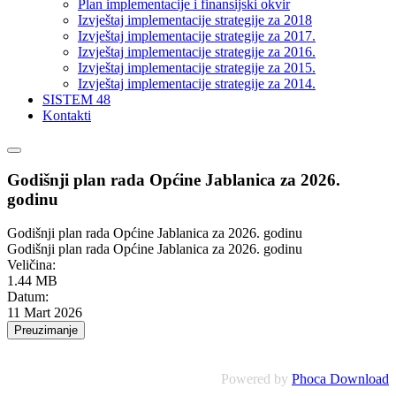
Plan implementacije i finansijski okvir
Izvještaj implementacije strategije za 2018
Izvještaj implementacije strategije za 2017.
Izvještaj implementacije strategije za 2016.
Izvještaj implementacije strategije za 2015.
Izvještaj implementacije strategije za 2014.
SISTEM 48
Kontakti
Godišnji plan rada Općine Jablanica za 2026.
godinu
Godišnji plan rada Općine Jablanica za 2026. godinu
Godišnji plan rada Općine Jablanica za 2026. godinu
Veličina:
1.44 MB
Datum:
11 Mart 2026
Powered by
Phoca Download