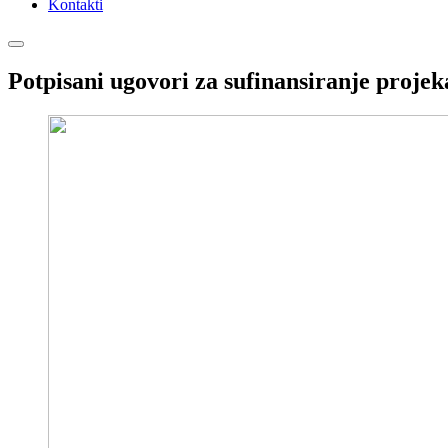
Kontakti
Potpisani ugovori za sufinansiranje projeka