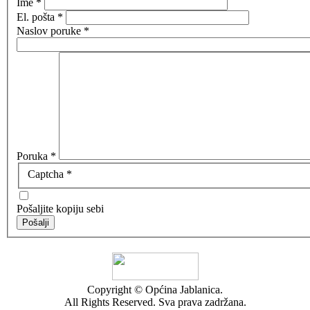
Ime
*
El. pošta
*
Naslov poruke
*
Poruka
*
Captcha
*
Pošaljite kopiju sebi
Pošalji
Copyright © Općina Jablanica.
All Rights Reserved. Sva prava zadržana.