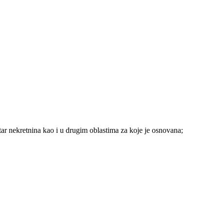
star nekretnina kao i u drugim oblastima za koje je osnovana;