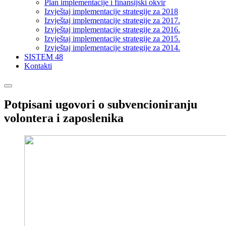
Plan implementacije i finansijski okvir
Izvještaj implementacije strategije za 2018
Izvještaj implementacije strategije za 2017.
Izvještaj implementacije strategije za 2016.
Izvještaj implementacije strategije za 2015.
Izvještaj implementacije strategije za 2014.
SISTEM 48
Kontakti
Potpisani ugovori o subvencioniranju
volontera i zaposlenika