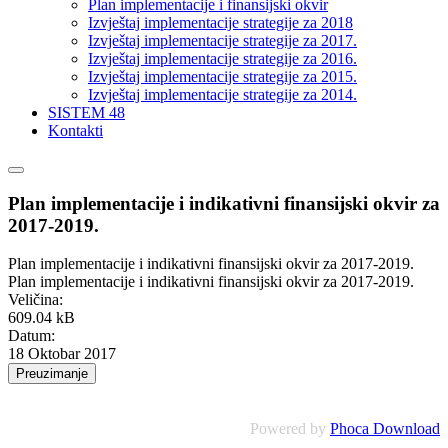
Plan implementacije i finansijski okvir
Izvještaj implementacije strategije za 2018
Izvještaj implementacije strategije za 2017.
Izvještaj implementacije strategije za 2016.
Izvještaj implementacije strategije za 2015.
Izvještaj implementacije strategije za 2014.
SISTEM 48
Kontakti
Plan implementacije i indikativni finansijski okvir za
2017-2019.
Plan implementacije i indikativni finansijski okvir za 2017-2019.
Plan implementacije i indikativni finansijski okvir za 2017-2019.
Veličina:
609.04 kB
Datum:
18 Oktobar 2017
Powered by
Phoca Download