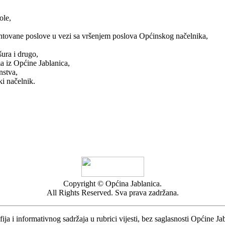
ole,
entovane poslove u vezi sa vršenjem poslova Općinskog načelnika,
ura i drugo,
a iz Općine Jablanica,
nstva,
i načelnik.
Copyright © Općina Jablanica.
All Rights Reserved. Sva prava zadržana.
ija i informativnog sadržaja u rubrici vijesti, bez saglasnosti Općine Ja