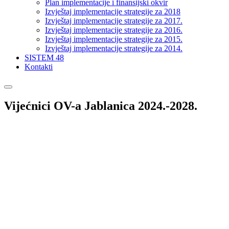
Plan implementacije i finansijski okvir
Izvještaj implementacije strategije za 2018
Izvještaj implementacije strategije za 2017.
Izvještaj implementacije strategije za 2016.
Izvještaj implementacije strategije za 2015.
Izvještaj implementacije strategije za 2014.
SISTEM 48
Kontakti
Vijećnici OV-a Jablanica 2024.-2028.