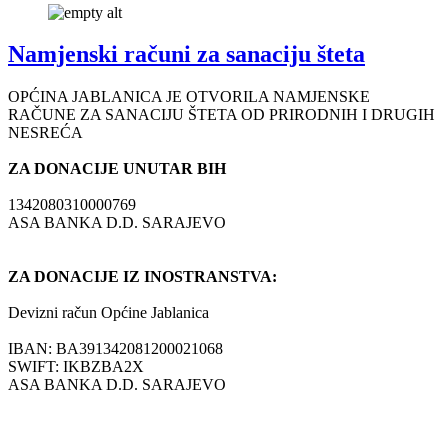
Namjenski računi za sanaciju šteta
OPĆINA JABLANICA JE OTVORILA NAMJENSKE
RAČUNE ZA SANACIJU ŠTETA OD PRIRODNIH I DRUGIH
NESREĆA
ZA DONACIJE UNUTAR BIH
1342080310000769
ASA BANKA D.D. SARAJEVO
ZA DONACIJE IZ INOSTRANSTVA:
Devizni račun Općine Jablanica
IBAN: BA391342081200021068
SWIFT: IKBZBA2X
ASA BANKA D.D. SARAJEVO