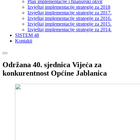
Plan implementacije i finansijski okvir
Izvještaj implementacije strategije za 2018
Izvještaj implementacije strategije za 2017.
Izvještaj implementacije strategije za 2016.
Izvještaj implementacije strategije za 2015.
Izvještaj implementacije strategije za 2014.
SISTEM 48
Kontakti
Održana 40. sjednica Vijeća za
konkurentnost Općine Jablanica