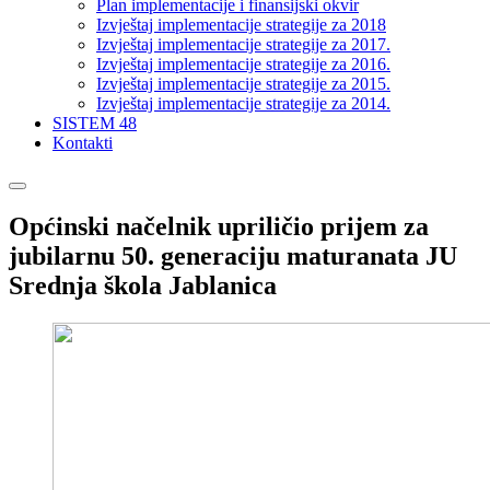
Plan implementacije i finansijski okvir
Izvještaj implementacije strategije za 2018
Izvještaj implementacije strategije za 2017.
Izvještaj implementacije strategije za 2016.
Izvještaj implementacije strategije za 2015.
Izvještaj implementacije strategije za 2014.
SISTEM 48
Kontakti
Općinski načelnik upriličio prijem za
jubilarnu 50. generaciju maturanata JU
Srednja škola Jablanica