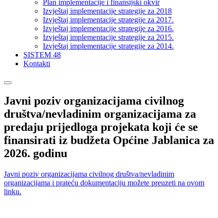
Plan implementacije i finansijski okvir
Izvještaj implementacije strategije za 2018
Izvještaj implementacije strategije za 2017.
Izvještaj implementacije strategije za 2016.
Izvještaj implementacije strategije za 2015.
Izvještaj implementacije strategije za 2014.
SISTEM 48
Kontakti
Javni poziv organizacijama civilnog
društva/nevladinim organizacijama za
predaju prijedloga projekata koji će se
finansirati iz budžeta Općine Jablanica za
2026. godinu
Javni poziv organizacijama civilnog društva/nevladinim
organizacijama i prateću dokumentaciju možete preuzeti na ovom
linku.