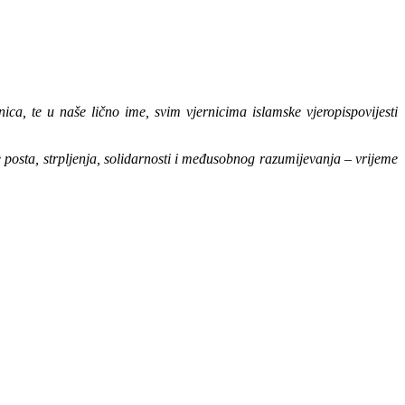
 te u naše lično ime, svim vjernicima islamske vjeropispovijesti
posta, strpljenja, solidarnosti i međusobnog razumijevanja – vrijeme