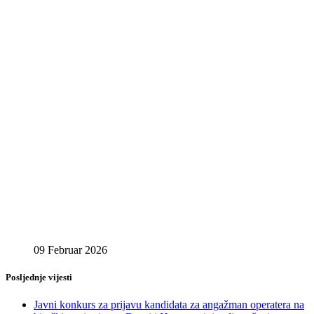
09 Februar 2026
Posljednje vijesti
Javni konkurs za prijavu kandidata za angažman operatera na