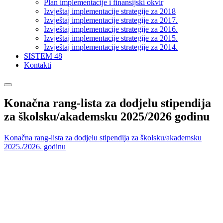
Plan implementacije i finansijski okvir
Izvještaj implementacije strategije za 2018
Izvještaj implementacije strategije za 2017.
Izvještaj implementacije strategije za 2016.
Izvještaj implementacije strategije za 2015.
Izvještaj implementacije strategije za 2014.
SISTEM 48
Kontakti
Konačna rang-lista za dodjelu stipendija
za školsku/akademsku 2025/2026 godinu
Konačna rang-lista za dodjelu stipendija za školsku/akademsku
2025./2026. godinu