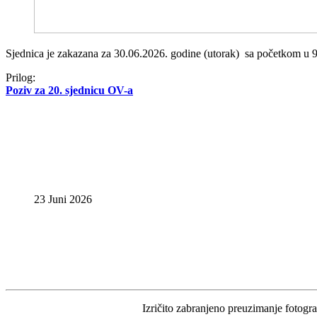
Sjednica je zakazana za 30.06.2026. godine (utorak) sa početkom u 9,
Prilog:
Poziv za 20. sjednicu OV-a
23 Juni 2026
Izričito zabranjeno preuzimanje fotograf