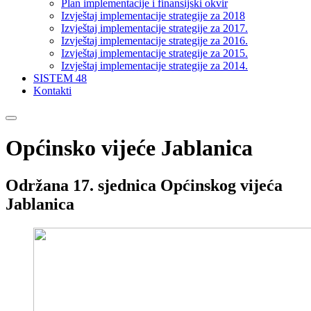
Plan implementacije i finansijski okvir
Izvještaj implementacije strategije za 2018
Izvještaj implementacije strategije za 2017.
Izvještaj implementacije strategije za 2016.
Izvještaj implementacije strategije za 2015.
Izvještaj implementacije strategije za 2014.
SISTEM 48
Kontakti
Općinsko vijeće Jablanica
Održana 17. sjednica Općinskog vijeća
Jablanica