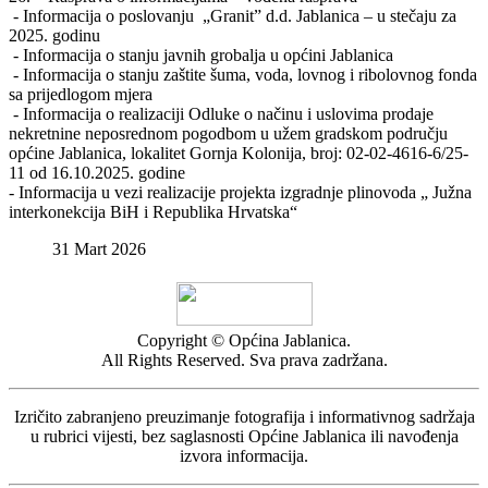
- Informacija o poslovanju „Granit” d.d. Jablanica – u stečaju za
2025. godinu
- Informacija o stanju javnih grobalja u općini Jablanica
- Informacija o stanju zaštite šuma, voda, lovnog i ribolovnog fonda
sa prijedlogom mjera
- Informacija o realizaciji Odluke o načinu i uslovima prodaje
nekretnine neposrednom pogodbom u užem gradskom području
općine Jablanica, lokalitet Gornja Kolonija, broj: 02-02-4616-6/25-
11 od 16.10.2025. godine
- Informacija u vezi realizacije projekta izgradnje plinovoda „ Južna
interkonekcija BiH i Republika Hrvatska“
31 Mart 2026
Copyright © Općina Jablanica.
All Rights Reserved. Sva prava zadržana.
Izričito zabranjeno preuzimanje fotografija i informativnog sadržaja
u rubrici vijesti, bez saglasnosti Općine Jablanica ili navođenja
izvora informacija.