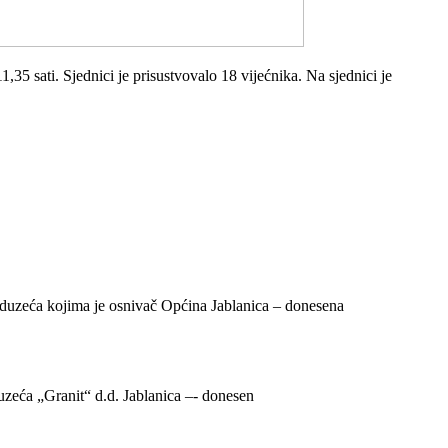
,35 sati. Sjednici je prisustvovalo 18 vijećnika. Na sjednici je
eduzeća kojima je osnivač Općina Jablanica – donesena
zeća „Granit“ d.d. Jablanica –- donesen