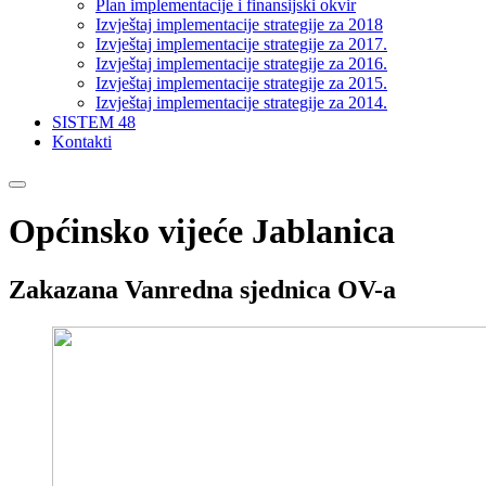
Plan implementacije i finansijski okvir
Izvještaj implementacije strategije za 2018
Izvještaj implementacije strategije za 2017.
Izvještaj implementacije strategije za 2016.
Izvještaj implementacije strategije za 2015.
Izvještaj implementacije strategije za 2014.
SISTEM 48
Kontakti
Općinsko vijeće Jablanica
Zakazana Vanredna sjednica OV-a