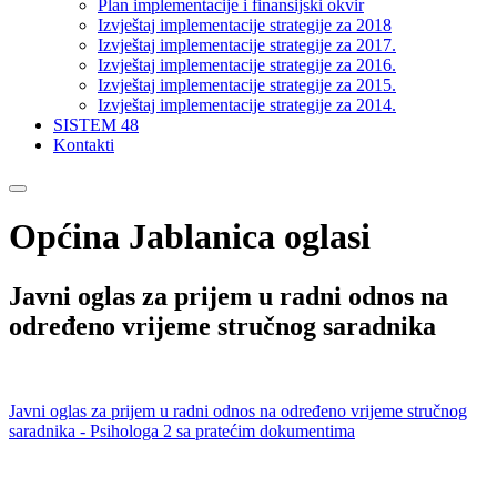
Plan implementacije i finansijski okvir
Izvještaj implementacije strategije za 2018
Izvještaj implementacije strategije za 2017.
Izvještaj implementacije strategije za 2016.
Izvještaj implementacije strategije za 2015.
Izvještaj implementacije strategije za 2014.
SISTEM 48
Kontakti
Općina Jablanica oglasi
Javni oglas za prijem u radni odnos na
određeno vrijeme stručnog saradnika
Javni oglas za prijem u radni odnos na određeno vrijeme stručnog
saradnika - Psihologa 2 sa pratećim dokumentima