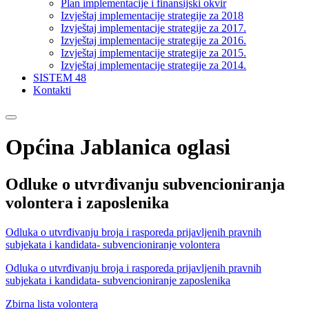
Plan implementacije i finansijski okvir
Izvještaj implementacije strategije za 2018
Izvještaj implementacije strategije za 2017.
Izvještaj implementacije strategije za 2016.
Izvještaj implementacije strategije za 2015.
Izvještaj implementacije strategije za 2014.
SISTEM 48
Kontakti
Općina Jablanica oglasi
Odluke o utvrđivanju subvencioniranja
volontera i zaposlenika
Odluka o utvrđivanju broja i rasporeda prijavljenih pravnih
subjekata i kandidata- subvencioniranje volontera
Odluka o utvrđivanju broja i rasporeda prijavljenih pravnih
subjekata i kandidata- subvencioniranje zaposlenika
Zbirna lista volontera