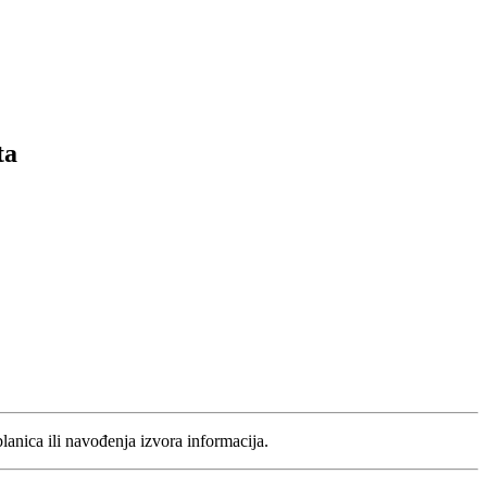
ta
blanica ili navođenja izvora informacija.