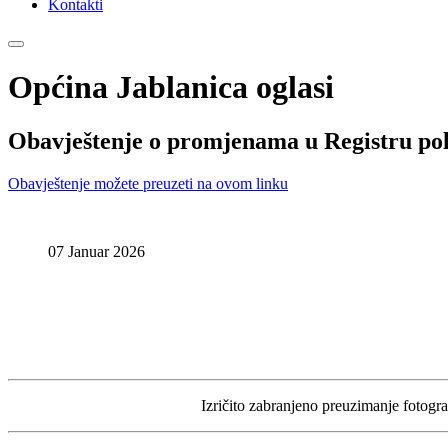
Kontakti
Općina Jablanica oglasi
Obavještenje o promjenama u Registru polj
Obavještenje možete preuzeti na ovom linku
07 Januar 2026
Izričito zabranjeno preuzimanje fotograf