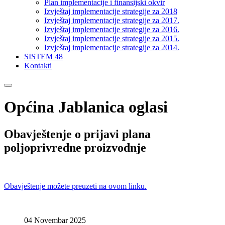
Plan implementacije i finansijski okvir
Izvještaj implementacije strategije za 2018
Izvještaj implementacije strategije za 2017.
Izvještaj implementacije strategije za 2016.
Izvještaj implementacije strategije za 2015.
Izvještaj implementacije strategije za 2014.
SISTEM 48
Kontakti
Općina Jablanica oglasi
Obavještenje o prijavi plana
poljoprivredne proizvodnje
Obavještenje možete preuzeti na ovom linku.
04 Novembar 2025