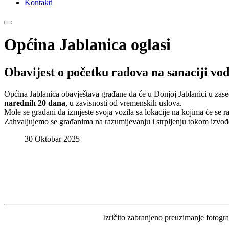
Kontakti
Općina Jablanica oglasi
Obavijest o početku radova na sanaciji vo
Općina Jablanica obavještava građane da će u Donjoj Jablanici u zas
narednih 20 dana
, u zavisnosti od vremenskih uslova.
Mole se građani da izmjeste svoja vozila sa lokacije na kojima će se 
Zahvaljujemo se građanima na razumijevanju i strpljenju tokom izvođ
30 Oktobar 2025
Izričito zabranjeno preuzimanje fotograf