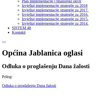
Plan implementacije i finansijski okvir
Izvještaj implementacije strategije za 2018
Izvještaj implementacije strategije za 2017.
Izvještaj implementacije strategije za 2016.
Izvještaj implementacije strategije za 2015.
Izvještaj implementacije strategije za 2014.
SISTEM 48
Kontakti
Općina Jablanica oglasi
Odluka o proglašenju Dana žalosti
Prilog:
Odluka o proglašenju Dana žalosti