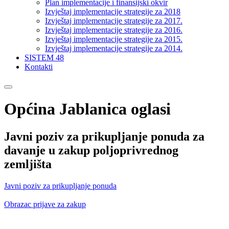
Plan implementacije i finansijski okvir
Izvještaj implementacije strategije za 2018
Izvještaj implementacije strategije za 2017.
Izvještaj implementacije strategije za 2016.
Izvještaj implementacije strategije za 2015.
Izvještaj implementacije strategije za 2014.
SISTEM 48
Kontakti
Općina Jablanica oglasi
Javni poziv za prikupljanje ponuda za
davanje u zakup poljoprivrednog
zemljišta
Javni poziv za prikupljanje ponuda
Obrazac prijave za zakup