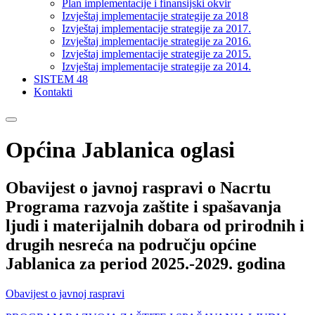
Plan implementacije i finansijski okvir
Izvještaj implementacije strategije za 2018
Izvještaj implementacije strategije za 2017.
Izvještaj implementacije strategije za 2016.
Izvještaj implementacije strategije za 2015.
Izvještaj implementacije strategije za 2014.
SISTEM 48
Kontakti
Općina Jablanica oglasi
Obavijest o javnoj raspravi o Nacrtu
Programa razvoja zaštite i spašavanja
ljudi i materijalnih dobara od prirodnih i
drugih nesreća na području općine
Jablanica za period 2025.-2029. godina
Obavijest o javnoj raspravi