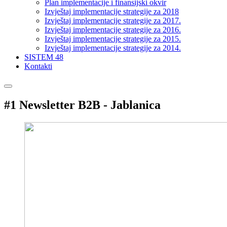
Plan implementacije i finansijski okvir
Izvještaj implementacije strategije za 2018
Izvještaj implementacije strategije za 2017.
Izvještaj implementacije strategije za 2016.
Izvještaj implementacije strategije za 2015.
Izvještaj implementacije strategije za 2014.
SISTEM 48
Kontakti
#1 Newsletter B2B - Jablanica