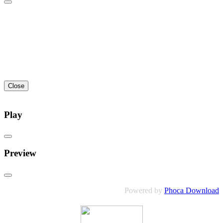
Close
Play
Preview
Powered by
Phoca Download