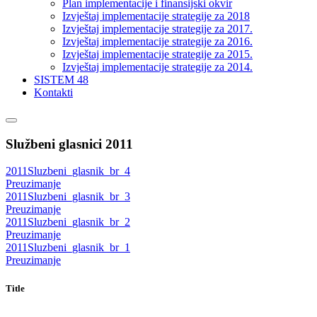
Plan implementacije i finansijski okvir
Izvještaj implementacije strategije za 2018
Izvještaj implementacije strategije za 2017.
Izvještaj implementacije strategije za 2016.
Izvještaj implementacije strategije za 2015.
Izvještaj implementacije strategije za 2014.
SISTEM 48
Kontakti
Službeni glasnici 2011
2011Sluzbeni_glasnik_br_4
Preuzimanje
2011Sluzbeni_glasnik_br_3
Preuzimanje
2011Sluzbeni_glasnik_br_2
Preuzimanje
2011Sluzbeni_glasnik_br_1
Preuzimanje
Title