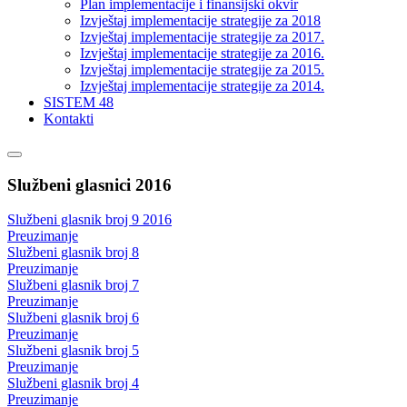
Plan implementacije i finansijski okvir
Izvještaj implementacije strategije za 2018
Izvještaj implementacije strategije za 2017.
Izvještaj implementacije strategije za 2016.
Izvještaj implementacije strategije za 2015.
Izvještaj implementacije strategije za 2014.
SISTEM 48
Kontakti
Službeni glasnici 2016
Službeni glasnik broj 9 2016
Preuzimanje
Službeni glasnik broj 8
Preuzimanje
Službeni glasnik broj 7
Preuzimanje
Službeni glasnik broj 6
Preuzimanje
Službeni glasnik broj 5
Preuzimanje
Službeni glasnik broj 4
Preuzimanje