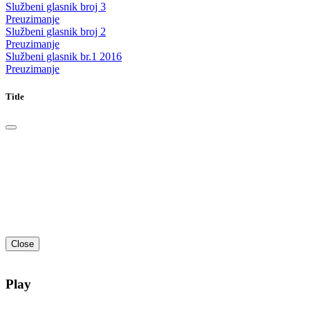
Službeni glasnik broj 3
Preuzimanje
Službeni glasnik broj 2
Preuzimanje
Službeni glasnik br.1 2016
Preuzimanje
Title
Close
Play