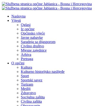
Naslovna
Vijesti
Oglasi
Iz općine
Općinsko vijeće
Javne nabavke
Saradnja sa dijasporom
Civilno društvo
Mjesne zajednice
Arhiva
Pretraga
O općini
Kultura
Kulturno historijsko naslijeđe
Sport
Sportski savez
Turizam
Mediji
Zdravstvo
Socijalna zaštita
Civilna zaštita
Obrazovanje