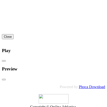
Close
Play
Preview
Powered by
Phoca Download
Copyright © Općina Jablanica.