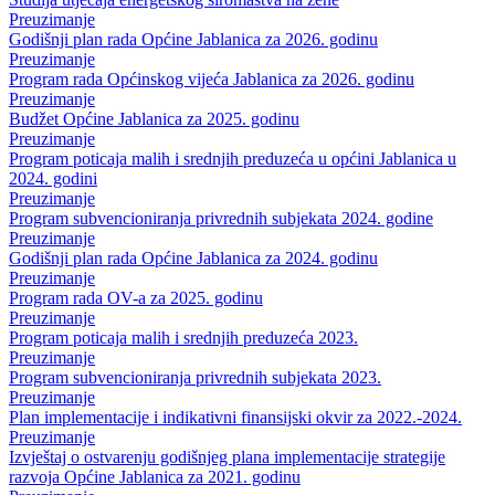
Preuzimanje
Godišnji plan rada Općine Jablanica za 2026. godinu
Preuzimanje
Program rada Općinskog vijeća Jablanica za 2026. godinu
Preuzimanje
Budžet Općine Jablanica za 2025. godinu
Preuzimanje
Program poticaja malih i srednjih preduzeća u općini Jablanica u
2024. godini
Preuzimanje
Program subvencioniranja privrednih subjekata 2024. godine
Preuzimanje
Godišnji plan rada Općine Jablanica za 2024. godinu
Preuzimanje
Program rada OV-a za 2025. godinu
Preuzimanje
Program poticaja malih i srednjih preduzeća 2023.
Preuzimanje
Program subvencioniranja privrednih subjekata 2023.
Preuzimanje
Plan implementacije i indikativni finansijski okvir za 2022.-2024.
Preuzimanje
Izvještaj o ostvarenju godišnjeg plana implementacije strategije
razvoja Općine Jablanica za 2021. godinu