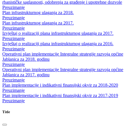
rbanističke saglasnosti, odobrenja za građenje i upotrebne dozvole
Preuzimanje
Plan infrastrukturnog ulaganja za 2018.
Preuzimanje
Plan infrastrukturnog ulaganja za 2017.
Preuzimanje
Izvještaj o realizaciji plana infrastrukturnog ulaganja za 2017.
Preuzimanje
Izvještaj o realizaciji plana infrastrukturnog ulaganja za 2016.
Preuzimanje
Operativni plan implementacije Integralne strategije razvoja općine
Jablanica za 2018. godinu
Preuzimanje
Operativni plan implementacije Integralne strategije razvoja općine
Jablanica za 2017. godinu
Preuzimanje
Plan implementacije i indikativni finansijski okvir za 2018-2020
Preuzimanje
Plan implementacije i indikativni finansijski okvir za 2017-2019
Preuzimanje
Title