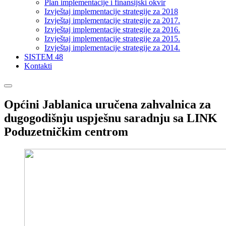
Plan implementacije i finansijski okvir
Izvještaj implementacije strategije za 2018
Izvještaj implementacije strategije za 2017.
Izvještaj implementacije strategije za 2016.
Izvještaj implementacije strategije za 2015.
Izvještaj implementacije strategije za 2014.
SISTEM 48
Kontakti
Općini Jablanica uručena zahvalnica za
dugogodišnju uspješnu saradnju sa LINK
Poduzetničkim centrom