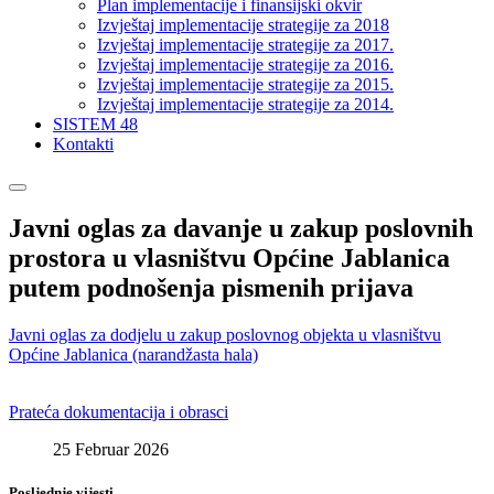
Plan implementacije i finansijski okvir
Izvještaj implementacije strategije za 2018
Izvještaj implementacije strategije za 2017.
Izvještaj implementacije strategije za 2016.
Izvještaj implementacije strategije za 2015.
Izvještaj implementacije strategije za 2014.
SISTEM 48
Kontakti
Javni oglas za davanje u zakup poslovnih
prostora u vlasništvu Općine Jablanica
putem podnošenja pismenih prijava
Javni oglas za dodjelu u zakup poslovnog objekta u vlasništvu
Općine Jablanica (narandžasta hala)
Prateća dokumentacija i obrasci
25 Februar 2026
Posljednje vijesti