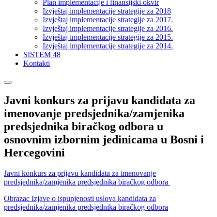
Plan implementacije i finansijski okvir
Izvještaj implementacije strategije za 2018
Izvještaj implementacije strategije za 2017.
Izvještaj implementacije strategije za 2016.
Izvještaj implementacije strategije za 2015.
Izvještaj implementacije strategije za 2014.
SISTEM 48
Kontakti
Javni konkurs za prijavu kandidata za
imenovanje predsjednika/zamjenika
predsjednika biračkog odbora u
osnovnim izbornim jedinicama u Bosni i
Hercegovini
Javni konkurs za prijavu kandidata za imenovanje
predsjednika/zamjenika predsjednika biračkog odbora
Obrazac Izjave o ispunjenosti uslova kandidata za
predsjednika/zamjenika predsjednika biračkog odbora