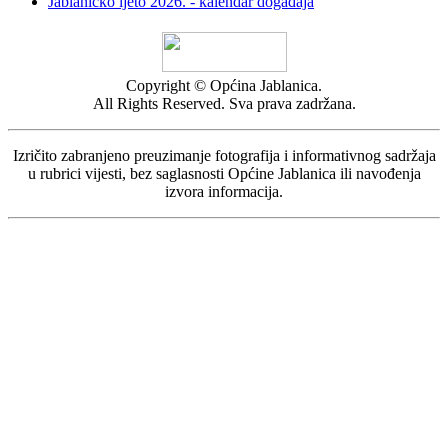
Jablaničko ljeto 2026. - kalendar događaja
Copyright © Općina Jablanica.
All Rights Reserved. Sva prava zadržana.
Izričito zabranjeno preuzimanje fotografija i informativnog sadržaja
u rubrici vijesti, bez saglasnosti Općine Jablanica ili navođenja
izvora informacija.