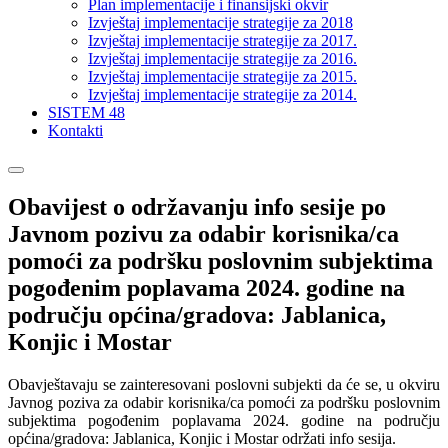
Plan implementacije i finansijski okvir
Izvještaj implementacije strategije za 2018
Izvještaj implementacije strategije za 2017.
Izvještaj implementacije strategije za 2016.
Izvještaj implementacije strategije za 2015.
Izvještaj implementacije strategije za 2014.
SISTEM 48
Kontakti
Obavijest o održavanju info sesije po
Javnom pozivu za odabir korisnika/ca
pomoći za podršku poslovnim subjektima
pogođenim poplavama 2024. godine na
području općina/gradova: Jablanica,
Konjic i Mostar
Obavještavaju se zainteresovani poslovni subjekti da će se, u okviru
Javnog poziva za odabir korisnika/ca pomoći za podršku poslovnim
subjektima pogođenim poplavama 2024. godine na području
općina/gradova: Jablanica, Konjic i Mostar održati info sesija.