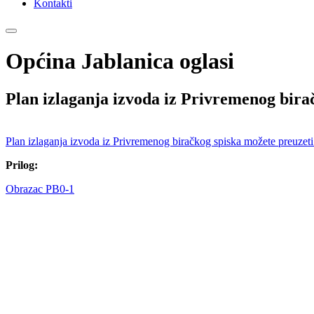
Kontakti
Općina Jablanica oglasi
Plan izlaganja izvoda iz Privremenog bira
Plan izlaganja izvoda iz Privremenog biračkog spiska možete preuzet
Prilog:
Obrazac PB0-1