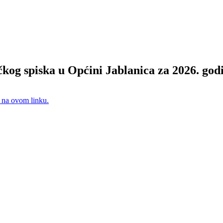
čkog spiska u Općini Jablanica za 2026. go
i na ovom linku.