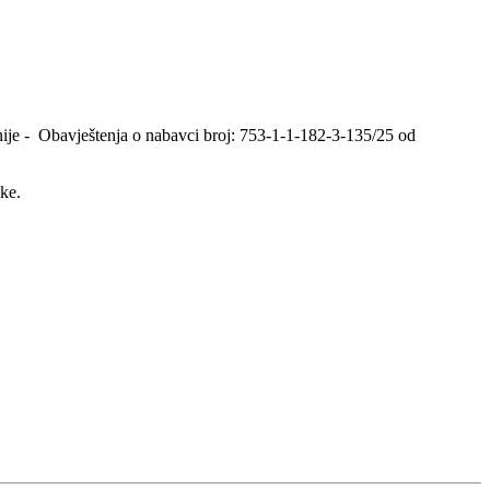
ije - Obavještenja o nabavci broj: 753-1-1-182-3-135/25 od
ke.