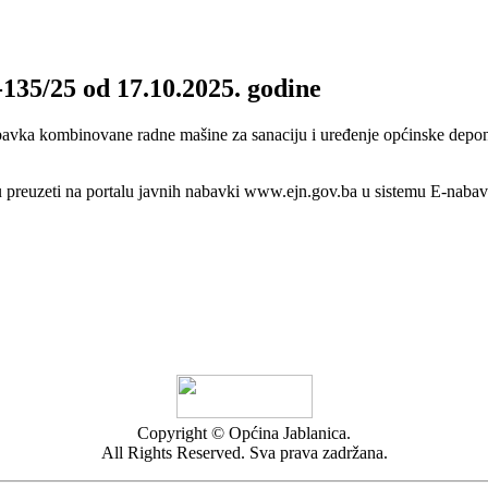
-135/25 od 17.10.2025. godine
abavka kombinovane radne mašine za sanaciju i uređenje općinske depon
 preuzeti na portalu javnih nabavki www.ejn.gov.ba u sistemu E-nabav
Copyright © Općina Jablanica.
All Rights Reserved. Sva prava zadržana.